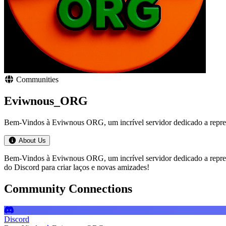
Communities
Eviwnous_ORG
Bem-Vindos à Eviwnous ORG, um incrível servidor dedicado a repres
About Us
Bem-Vindos à Eviwnous ORG, um incrível servidor dedicado a repr
do Discord para criar laços e novas amizades!
Community Connections
Discord