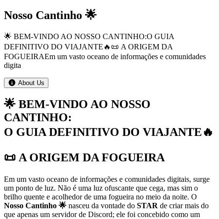
Nosso Cantinho 🌟
🌟 BEM-VINDO AO NOSSO CANTINHO:ㅤㅤO GUIA
DEFINITIVO DO VIAJANTE🔥ㅤㅤㅤ📜 A ORIGEM DA
FOGUEIRAEm um vasto oceano de informações e comunidades
digita
About Us
🌟 BEM-VINDO AO NOSSO
CANTINHO:
O GUIA DEFINITIVO DO VIAJANTE🔥
ㅤㅤㅤ📜 A ORIGEM DA FOGUEIRA
Em um vasto oceano de informações e comunidades digitais, surge
um ponto de luz. Não é uma luz ofuscante que cega, mas sim o
brilho quente e acolhedor de uma fogueira no meio da noite. O
Nosso Cantinho 🌟
nasceu da vontade do
STAR
de criar mais do
que apenas um servidor de Discord; ele foi concebido como um