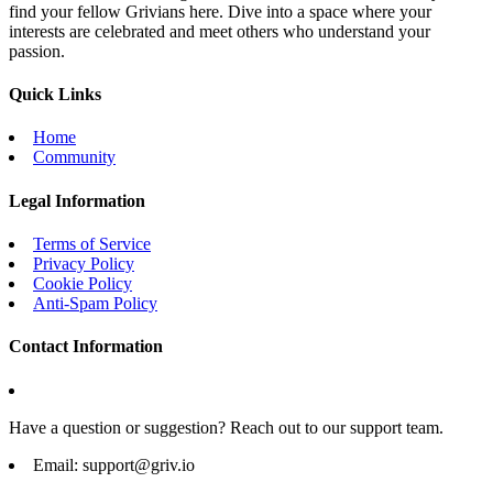
find your fellow Grivians here. Dive into a space where your
interests are celebrated and meet others who understand your
passion.
Quick Links
Home
Community
Legal Information
Terms of Service
Privacy Policy
Cookie Policy
Anti-Spam Policy
Contact Information
Have a question or suggestion? Reach out to our support team.
Email:
support@griv.io