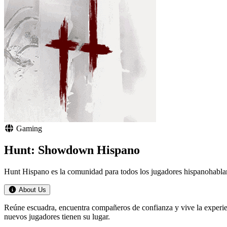
Gaming
Hunt: Showdown Hispano
Hunt Hispano es la comunidad para todos los jugadores hispanohab
About Us
Reúne escuadra, encuentra compañeros de confianza y vive la experien
nuevos jugadores tienen su lugar.